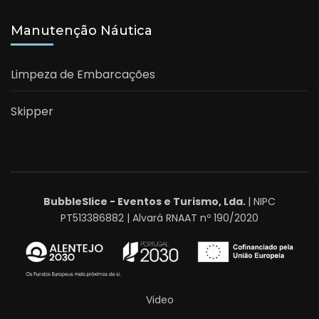
Manutenção Náutica
Limpeza de Embarcações
Skipper
BubbleSlice - Eventos e Turismo, Lda.
| NIPC
PT513386882 | Alvará RNAAT nº 190/2020
Video