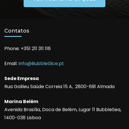
Contatos
Phone: +351 211 311 116
Email:
Info@BubbleSlice.pt
Sede Empresa
Rua Galileu Saúde Correia 15 A, 2800-691 Almada
Marina Belém
Avenida Brasília, Doca de Belém, Lugar 11 BubbleSea,
1400-038 Lisboa