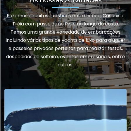
As nossas Atividades
Fazemos circuitos turísticos entre Lisboa, Cascais e
Tróia com passeios no Rio e ao longo da costa.
Temos uma grande variedade de embarcações
incluindo vários tipos de yachts de luxo para aluguer
e passeios privados perfeitos para realizar festas,
despedidas de solteiro, eventos empresariais, entre
outros.